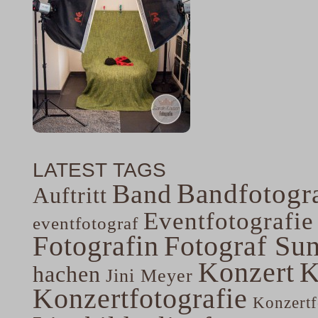
LATEST TAGS
Bandfotogra
Band
Auftritt
Eventfotografie
eventfotograf
Fotografin
Fotograf Su
Konzert
K
hachen
Jini Meyer
Konzertfotografie
Konzertf