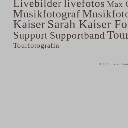
Livebilder
livefotos
Max G
Musikfotograf
Musikfoto
Kaiser
Sarah Kaiser Fo
Tou
Support
Supportband
Tourfotografin
© 2026 Sarah Kais
home