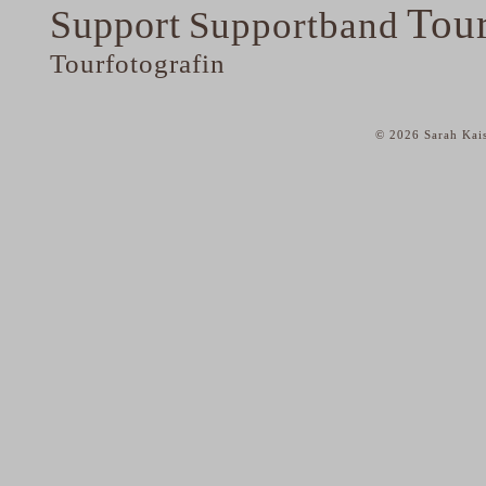
Tou
Support
Supportband
Tourfotografin
© 2026 Sarah Kais
home