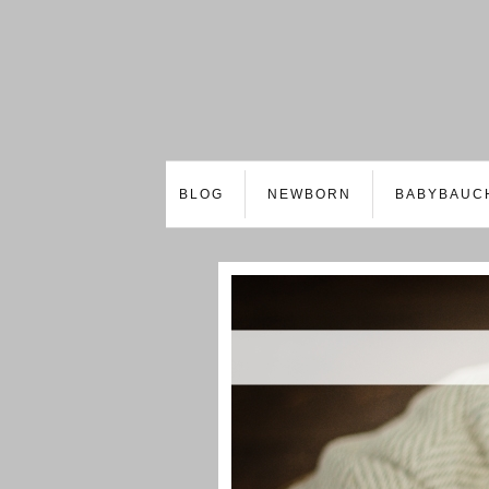
BLOG
NEWBORN
BABYBAUC