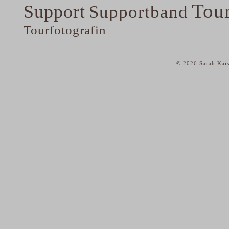
Tou
Support
Supportband
Tourfotografin
© 2026 Sarah Kais
home