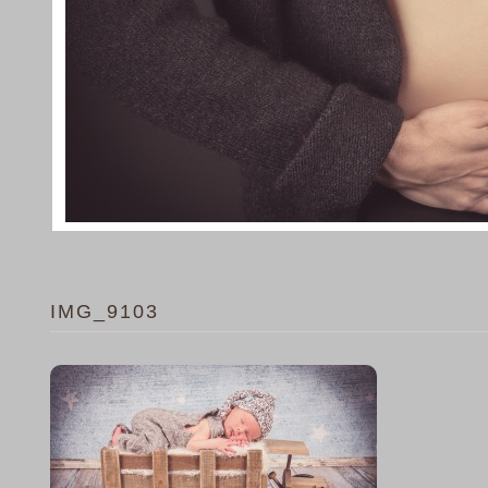
IMG_9103