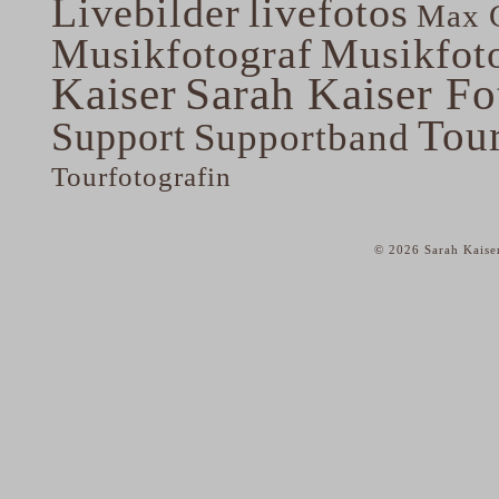
Livebilder
livefotos
Max G
Musikfotograf
Musikfoto
Kaiser
Sarah Kaiser Fo
Tou
Support
Supportband
Tourfotografin
© 2026 Sarah Kaise
home