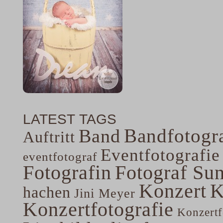
LATEST TAGS
Bandfotogra
Band
Auftritt
Eventfotografie
eventfotograf
Fotografin
Fotograf Su
Konzert
K
hachen
Jini Meyer
Konzertfotografie
Konzertf