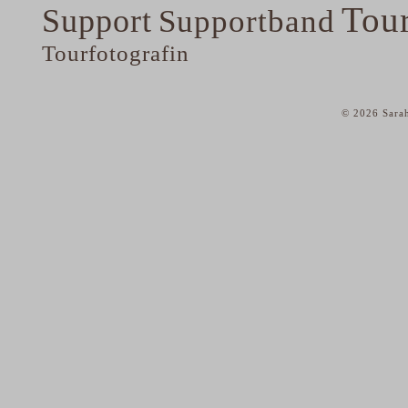
Tou
Support
Supportband
Tourfotografin
© 2026 Sarah
home