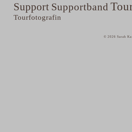
Tou
Support
Supportband
Tourfotografin
© 2026 Sarah Kai
home