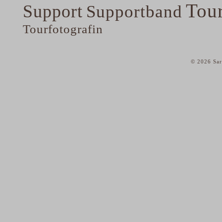
Tou
Support
Supportband
Tourfotografin
© 2026 Sar
home