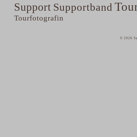
Tou
Support
Supportband
Tourfotografin
© 2026 Sa
home