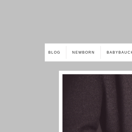
BLOG
NEWBORN
BABYBAUC