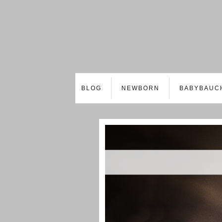
BLOG
NEWBORN
BABYBAUC