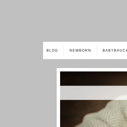
BLOG
NEWBORN
BABYBAUC