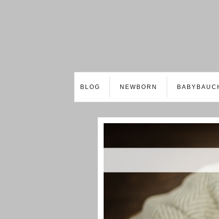
BLOG
NEWBORN
BABYBAUC