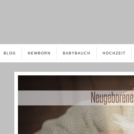
BLOG
NEWBORN
BABYBAUCH
HOCHZEIT