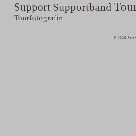
Tou
Support
Supportband
Tourfotografin
© 2026 Sarah
home