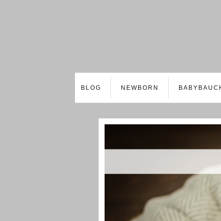
BLOG
NEWBORN
BABYBAUC