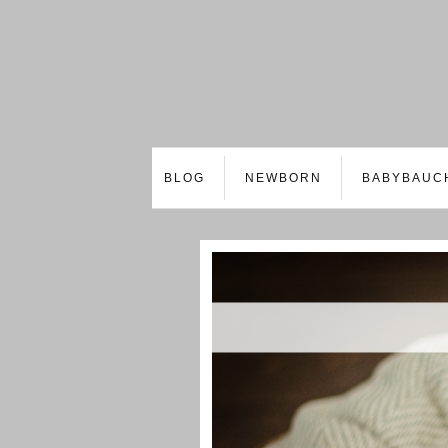
BLOG
NEWBORN
BABYBAUC