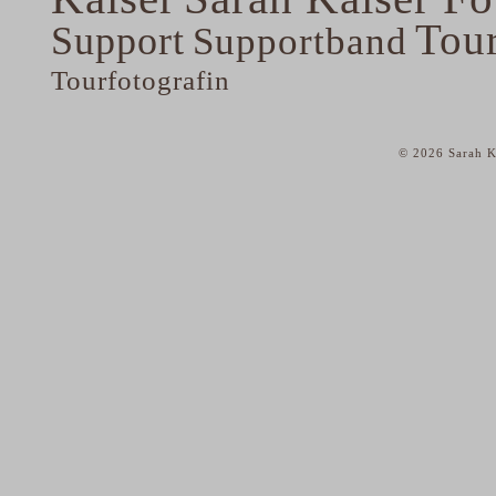
Tou
Support
Supportband
Tourfotografin
© 2026 Sarah K
home