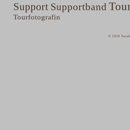
Tou
Support
Supportband
Tourfotografin
© 2026 Sarah
home