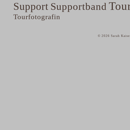
Tou
Support
Supportband
Tourfotografin
© 2026 Sarah Kaise
home