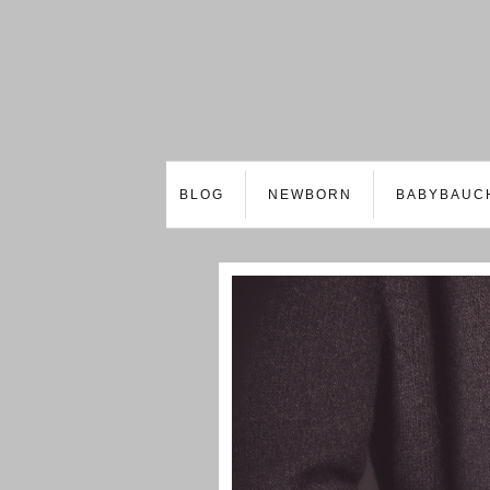
BLOG
NEWBORN
BABYBAUC