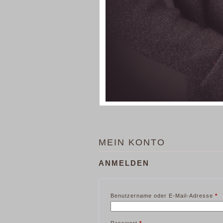
MEIN KONTO
ANMELDEN
Er
Benutzername oder E-Mail-Adresse
*
Erforderlich
Passwort
*