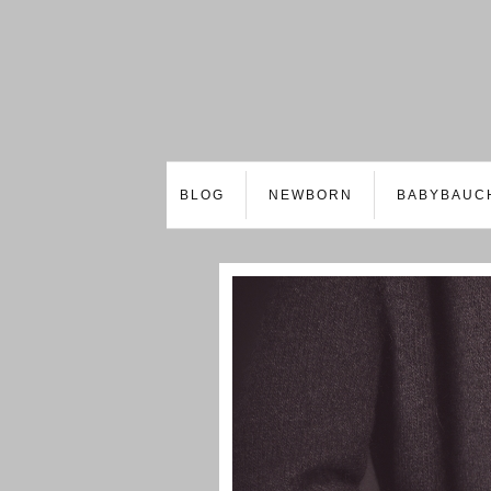
BLOG
NEWBORN
BABYBAUC