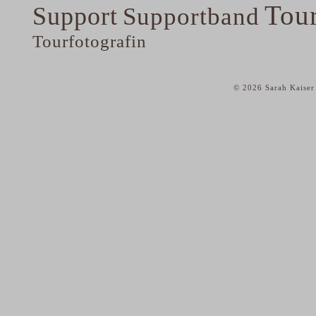
Tou
Support
Supportband
Tourfotografin
© 2026 Sarah Kaiser
home