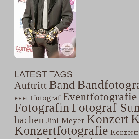
LATEST TAGS
Bandfotogra
Band
Auftritt
Eventfotografie
eventfotograf
Fotografin
Fotograf Su
Konzert
K
hachen
Jini Meyer
Konzertfotografie
Konzertf