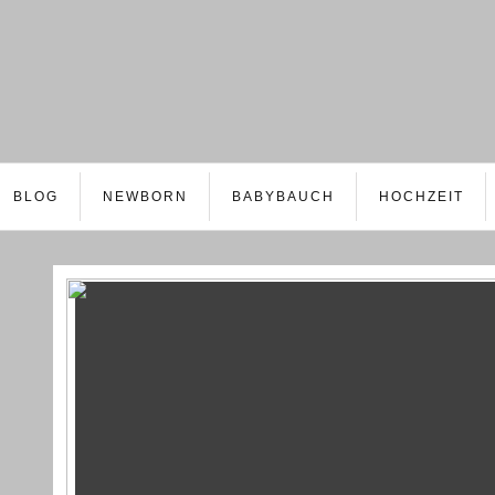
BLOG
NEWBORN
BABYBAUCH
HOCHZEIT