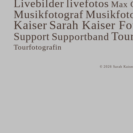
Livebilder
livefotos
Max G
Musikfotograf
Musikfoto
Kaiser
Sarah Kaiser Fo
Tou
Support
Supportband
Tourfotografin
© 2026 Sarah Kaise
home