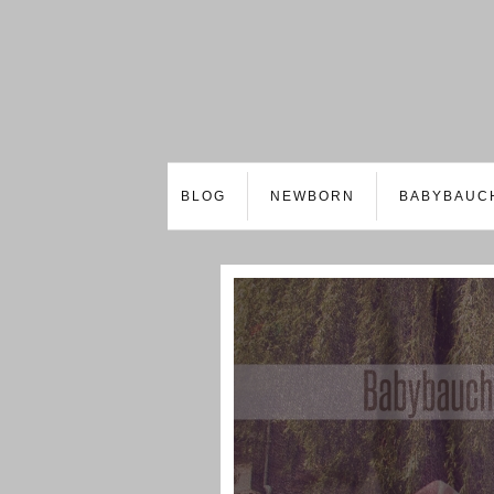
BLOG
NEWBORN
BABYBAUC