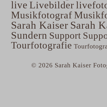
live
Livebilder
livefot
Musikfotograf
Musikfo
Sarah Kaiser
Sarah K
Sundern
Support
Suppo
Tourfotografie
Tourfotogr
© 2026 Sarah Kaiser Foto
home