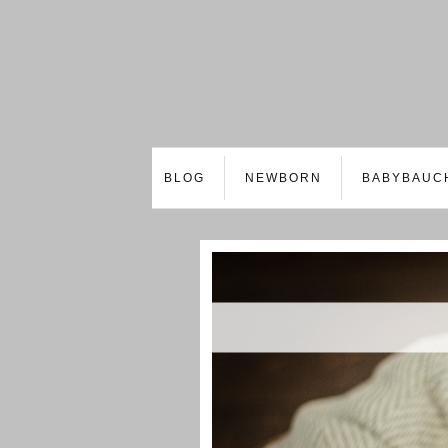
BLOG
NEWBORN
BABYBAUC