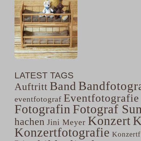
LATEST TAGS
Bandfotogra
Band
Auftritt
Eventfotografie
eventfotograf
Fotografin
Fotograf Su
Konzert
K
hachen
Jini Meyer
Konzertfotografie
Konzertf