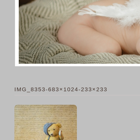
IMG_8353-683×1024-233×233