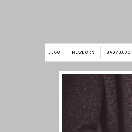
BLOG
NEWBORN
BABYBAUC