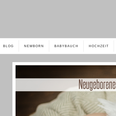
BLOG
NEWBORN
BABYBAUCH
HOCHZEIT