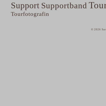
Tou
Support
Supportband
Tourfotografin
© 2026 Sar
home