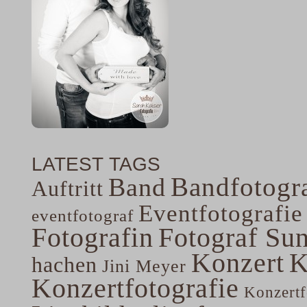
LATEST TAGS
Bandfotogra
Band
Auftritt
Eventfotografie
eventfotograf
Fotografin
Fotograf Su
Konzert
K
hachen
Jini Meyer
Konzertfotografie
Konzertf