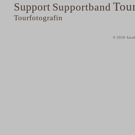
Tou
Support
Supportband
Tourfotografin
© 2026 Sarah
home