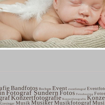
afie
Bandfotos
Event
Eventfot
Bochum
eventfotograf
in
Fotograf Sundern
Fotos
Foto
Fotoshooting
graf
Konzertfotografie
Konze
Konzertfotografin
Musiker
Musikfotograf
Musi
Musik
Giesinger