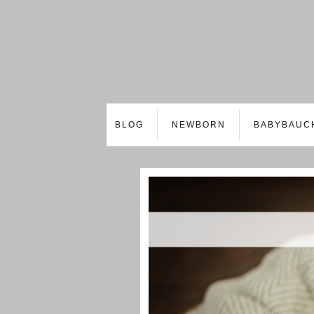
BLOG
NEWBORN
BABYBAUC