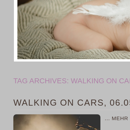
TAG ARCHIVES:
WALKING ON C
WALKING ON CARS, 06.0
... MEHR