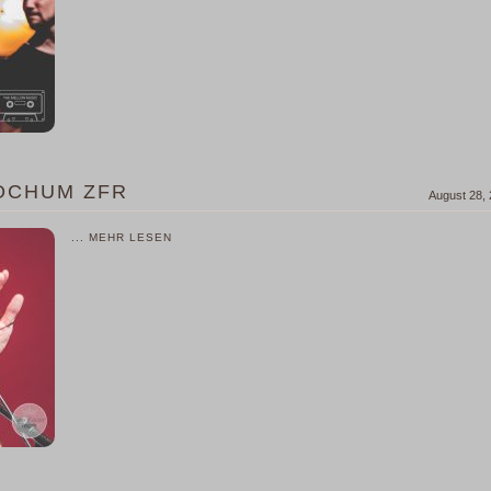
BOCHUM ZFR
August 28,
... MEHR LESEN