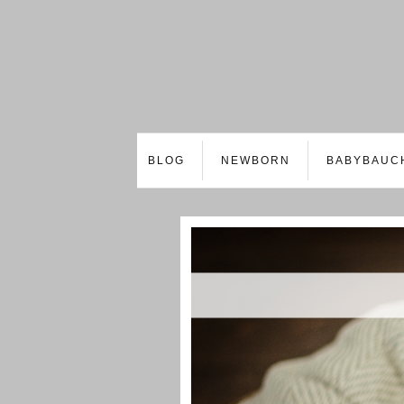
BLOG
NEWBORN
BABYBAUC