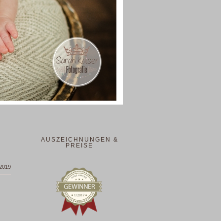
AUSZEICHNUNGEN &
PREISE
 2019