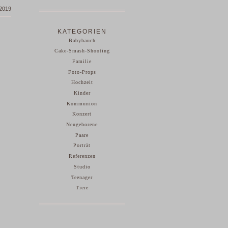
 2019
KATEGORIEN
Babybauch
Cake-Smash-Shooting
Familie
Foto-Props
Hochzeit
Kinder
Kommunion
Konzert
Neugeborene
Paare
Porträt
Referenzen
Studio
Teenager
Tiere