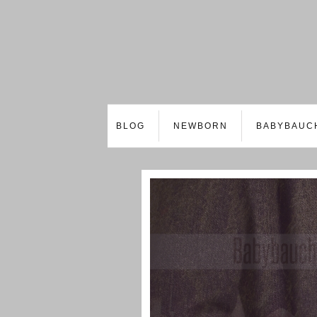
BLOG
NEWBORN
BABYBAUC