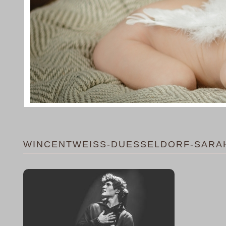
WINCENTWEISS-DUESSELDORF-SARAH