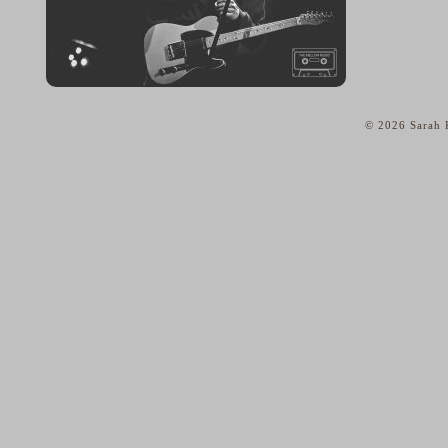
© 2026 Sarah K
home