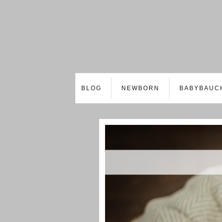
BLOG
NEWBORN
BABYBAUC