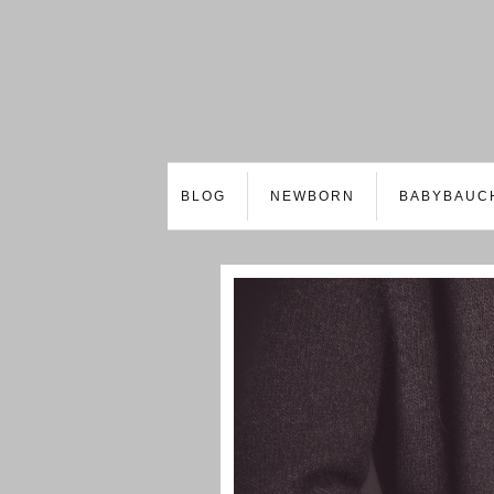
BLOG
NEWBORN
BABYBAUC