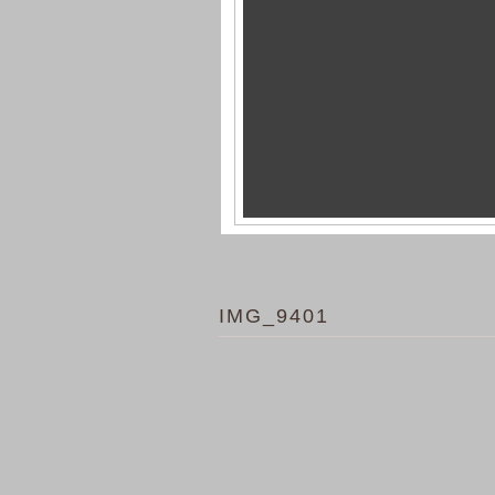
IMG_9401
home