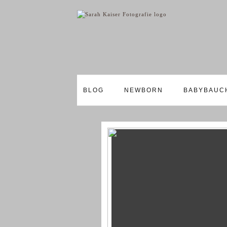
BLOG
NEWBORN
BABYBAUC