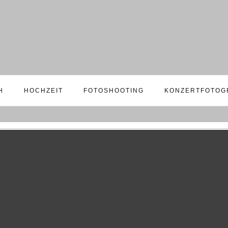
H
HOCHZEIT
FOTOSHOOTING
KONZERTFOTOG