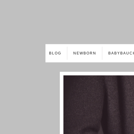
BLOG
NEWBORN
BABYBAUC