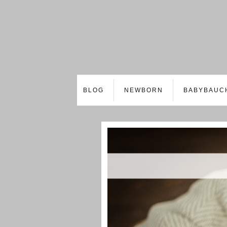
BLOG
NEWBORN
BABYBAUC