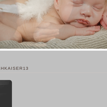
AHKAISER13