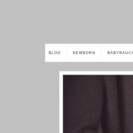
BLOG
NEWBORN
BABYBAUC