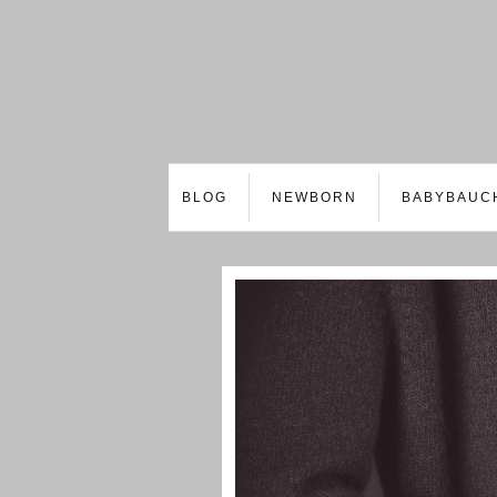
BLOG
NEWBORN
BABYBAUC