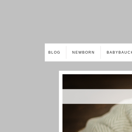
BLOG
NEWBORN
BABYBAUC