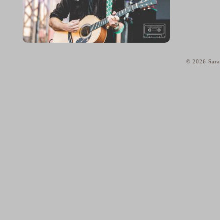
© 2026 Sara
home