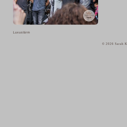
Luxuslärm
© 2026 Sarah K
home