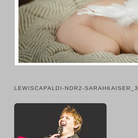
LEWISCAPALDI-NDR2-SARAHKAISER_3