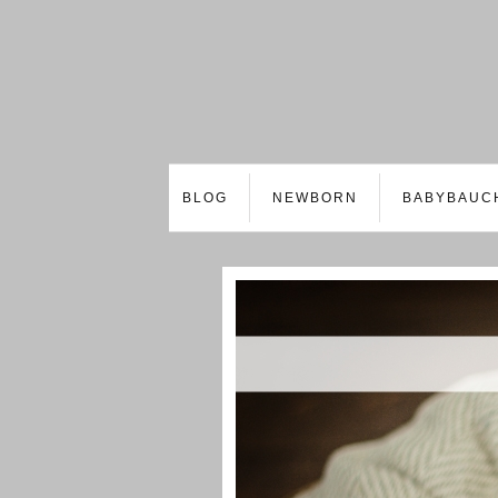
BLOG
NEWBORN
BABYBAUC